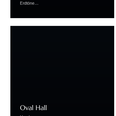
Erdtöne…
Oval Hall