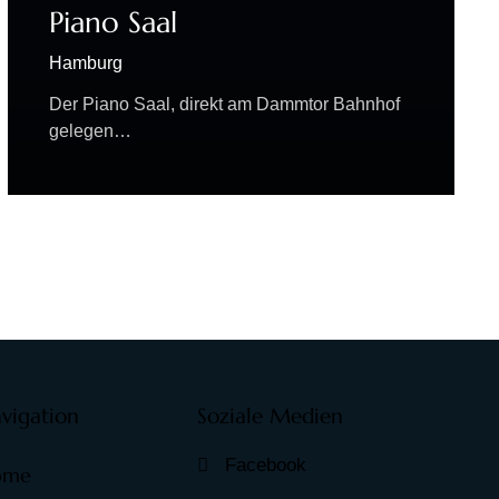
Piano Saal
Hamburg
Der Piano Saal, direkt am Dammtor Bahnhof
gelegen…
vigation
Soziale Medien
Facebook
ome