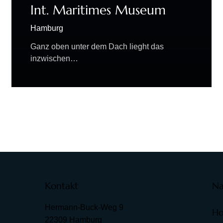
Int. Maritimes Museum
Hamburg
Ganz oben unter dem Dach lieght das
inzwischen…
Kontakt
Na
Hermann-Buck-Weg 9
H
22309 Hamburg