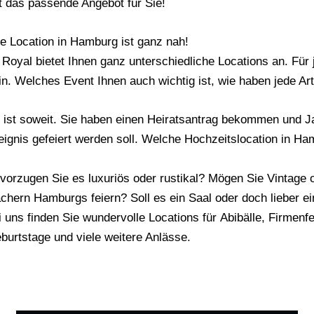
t das passende Angebot für Sie!
re Location in Hamburg ist ganz nah!
 Royal bietet Ihnen ganz unterschiedliche Locations an. Für
in. Welches Event Ihnen auch wichtig ist, wie haben jede Art
 ist soweit. Sie haben einen
Heiratsantrag
bekommen und Ja 
eignis gefeiert werden soll. Welche Hochzeitslocation in Ham
vorzugen Sie es luxuriös oder rustikal? Mögen Sie Vintage 
chern Hamburgs feiern? Soll es ein Saal oder doch lieber ei
i uns finden Sie wundervolle Locations für
Abibälle
,
Firmenfe
burtstage und viele weitere Anlässe.