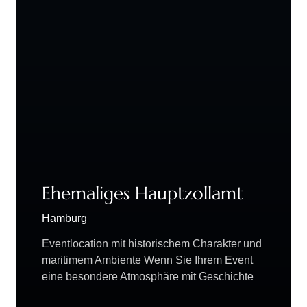
Ehemaliges Hauptzollamt
Hamburg
Eventlocation mit historischem Charakter und
maritimem Ambiente Wenn Sie Ihrem Event
eine besondere Atmosphäre mit Geschichte
und Hafenflair verleihen möchten, ist das