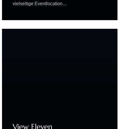
vielseitige Eventlocation…
View Eleven