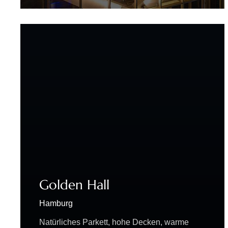
Höhe, in der 20. Etage des Atlantic Hauses…
Golden Hall
Hamburg
Natürliches Parkett, hohe Decken, warme