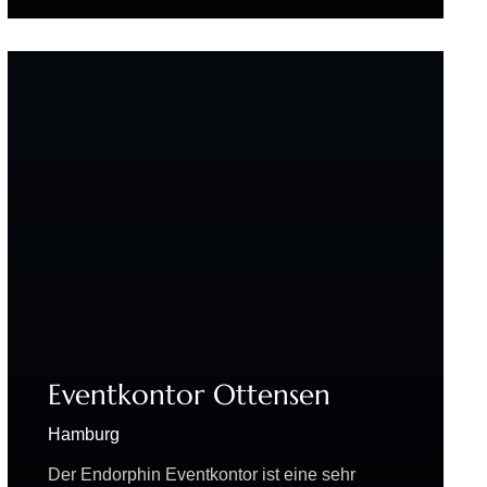
befindet sich das Panoramadeck – eine der…
Eventkontor Ottensen
Hamburg
Der Endorphin Eventkontor ist eine sehr