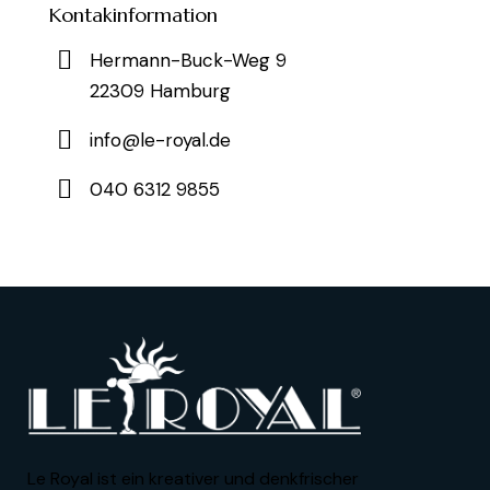
Kontakinformation
Hermann-Buck-Weg 9
22309 Hamburg
info@le-royal.de
040 6312 9855
Le Royal ist ein kreativer und denkfrischer