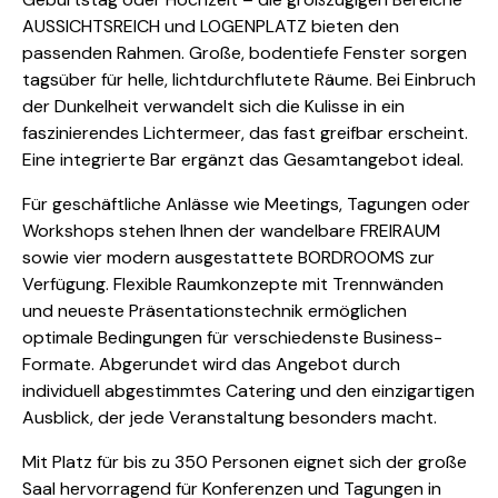
AUSSICHTSREICH und LOGENPLATZ bieten den
passenden Rahmen. Große, bodentiefe Fenster sorgen
tagsüber für helle, lichtdurchflutete Räume. Bei Einbruch
der Dunkelheit verwandelt sich die Kulisse in ein
faszinierendes Lichtermeer, das fast greifbar erscheint.
Eine integrierte Bar ergänzt das Gesamtangebot ideal.
Für geschäftliche Anlässe wie Meetings, Tagungen oder
Workshops stehen Ihnen der wandelbare FREIRAUM
sowie vier modern ausgestattete BORDROOMS zur
Verfügung. Flexible Raumkonzepte mit Trennwänden
und neueste Präsentationstechnik ermöglichen
optimale Bedingungen für verschiedenste Business-
Formate. Abgerundet wird das Angebot durch
individuell abgestimmtes Catering und den einzigartigen
Ausblick, der jede Veranstaltung besonders macht.
Mit Platz für bis zu 350 Personen eignet sich der große
Saal hervorragend für Konferenzen und Tagungen in