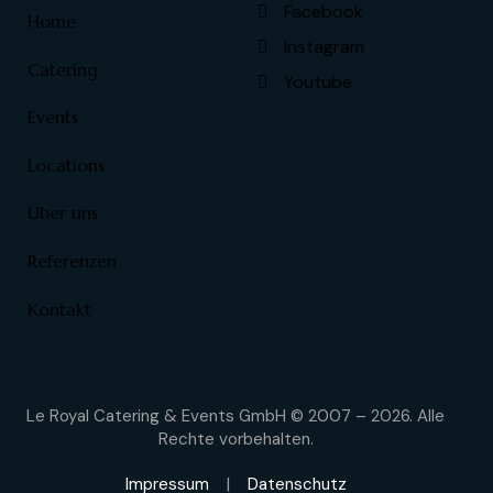
Facebook
Home
Instagram
Catering
Youtube
Events
Locations
Über uns
Referenzen
Kontakt
Le Royal Catering & Events GmbH © 2007 – 2026. Alle
Rechte vorbehalten.
Impressum
|
Datenschutz