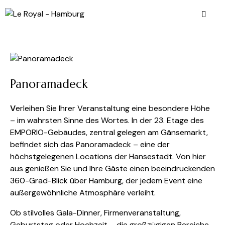
Panoramadeck
V
erleihen Sie Ihrer Veranstaltung eine besondere Höhe
– im wahrsten Sinne des Wortes. In der 23. Etage des
EMPORIO-Gebäudes, zentral gelegen am Gänsemarkt,
befindet sich das Panoramadeck – eine der
höchstgelegenen Locations der Hansestadt. Von hier
aus genießen Sie und Ihre Gäste einen beeindruckenden
360-Grad-Blick über Hamburg, der jedem Event eine
außergewöhnliche Atmosphäre verleiht.
Ob stilvolles Gala-Dinner, Firmenveranstaltung,
Geburtstag oder Hochzeit – die großzügigen Bereiche