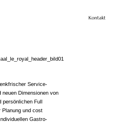
Kontakt
denkfrischer Service-
nd neuen Dimensionen von
 persönlichen Full
er Planung und cost
individuellen Gastro-