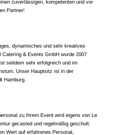
einen zuverlässigen, kompetenten und vor
en Partner!
unges, dynamisches und sehr kreatives
l Catering & Events GmbH wurde 2007
ist seitdem sehr erfolgreich und im
stum. Unser Hauptsitz ist in der
dt Hamburg.
ersonal zu Ihrem Event wird eigens von Le
ntur gecasted und regelmäßig geschult.
en Wert auf erfahrenes Personal,