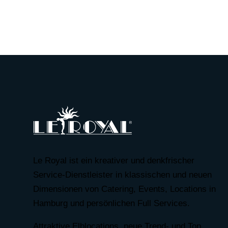
Le Royal ist ein kreativer und denkfrischer
Service-Dienstleister in klassischen und neuen
Dimensionen von Catering, Events, Locations in
Hamburg und persönlichen Full Services.
Attraktive Elblocations, neue Trend- und Top