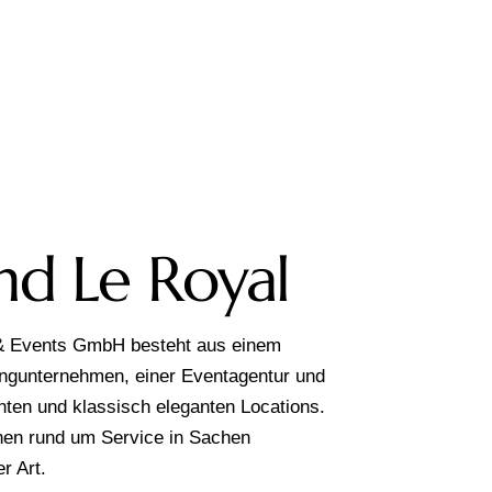
nd Le Royal
 & Events GmbH besteht aus einem
ngunternehmen, einer Eventagentur und
nten und klassisch eleganten Locations.
inen rund um Service in Sachen
r Art.