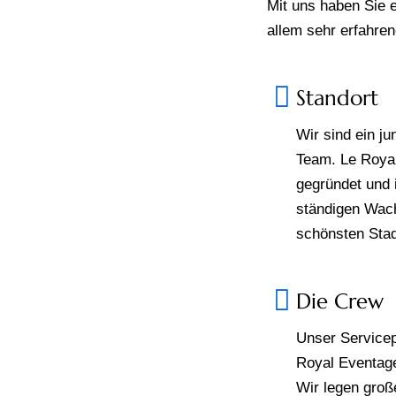
Mit uns haben Sie 
allem sehr erfahren
Standort
Wir sind ein j
Team. Le Roya
gegründet und 
ständigen Wach
schönsten Sta
Die Crew
Unser Servicep
Royal Eventage
Wir legen groß