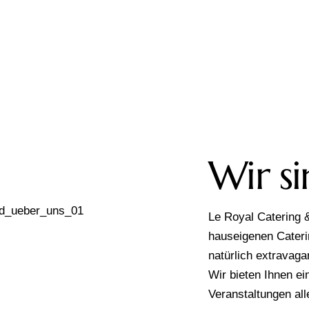
Wir si
Le Royal Catering
hauseigenen Cateri
natürlich extravaga
Wir bieten Ihnen e
Veranstaltungen alle