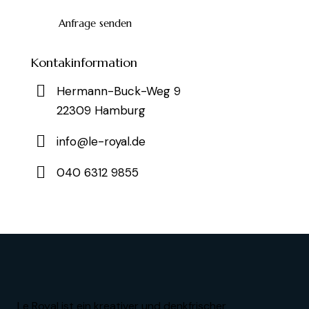
Kontakinformation
Hermann-Buck-Weg 9
22309 Hamburg
info@le-royal.de
040 6312 9855
Le Royal ist ein kreativer und denkfrischer